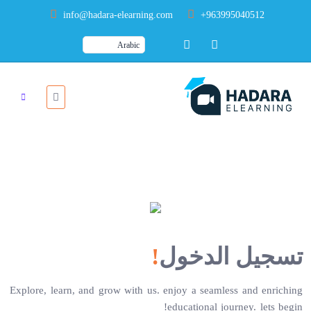
info@hadara-elearning.com
+963995040512
تسجيل الدخول
!
Explore, learn, and grow with us. enjoy a seamless and enriching
educational journey. lets begin!