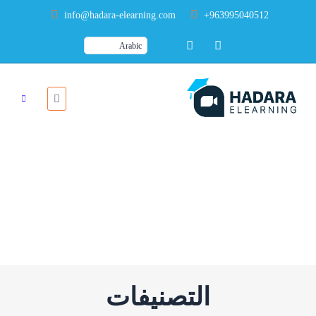
info@hadara-elearning.com
+963995040512
الرئيسية
دورات
دورات
التصنيفات