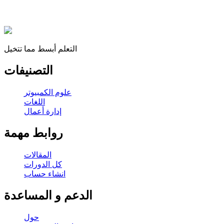
التعلم أبسط مما تتخيل
التصنيفات
علوم الكمبيوتر
اللغات
إدارة أعمال
روابط مهمة
المقالات
كل الدورات
انشاء حساب
الدعم و المساعدة
حول