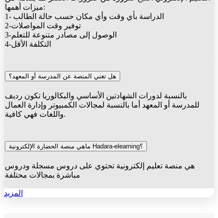
ميزات أهمها:
1- الدراسة بأي وقت وأي مكان حسب حالة الطالب
2-توفير وقت المواصلات
3-الوصول إلى مصادر متنوعة للتعلم
4-التكلفة الأقل
هل تغني المنصة عن المدرسة أو المعهد؟
بالنسبة لدورات الشهادتين الأساسي والبكالوريا تكون رديف
للمدرسة أو المعهد أما بالنسبة لمجالات الكمبيوتر وإدارة العمال
واللغات فهي كافية.
ماهي منصة الحضارة الإلكترونية Hadara-elearning؟
هي منصة تعليم إلكترونية تحتوي على دروس مسجلة ودروس
مباشرة بمجالات محتلفة
المزيد