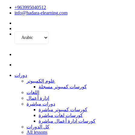
+963995040512
info@hadara-elearning.com
دورات
علوم الكمبيوتر
كورسات كمبيوتر مسجلة
اللغات
إدارة أعمال
دورات مباشرة
كورسات كمبيوتر مباشرة
كورسات لغات مباشرة
كورسات إدارة أعمال مباشرة
كل الدورات
All lessons