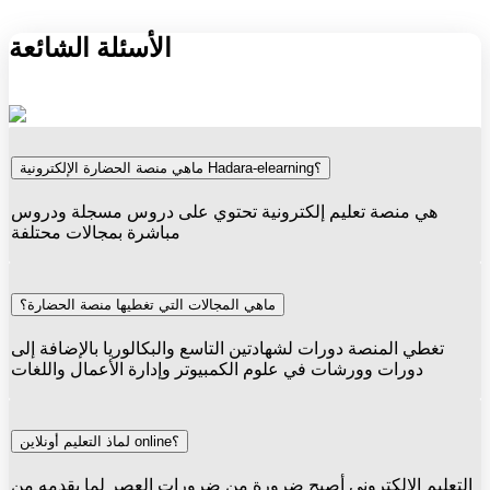
الأسئلة الشائعة
ماهي منصة الحضارة الإلكترونية Hadara-elearning؟
هي منصة تعليم إلكترونية تحتوي على دروس مسجلة ودروس
مباشرة بمجالات محتلفة
ماهي المجالات التي تغطيها منصة الحضارة؟
تغطي المنصة دورات لشهادتين التاسع والبكالوريا بالإضافة إلى
دورات وورشات في علوم الكمبيوتر وإدارة الأعمال واللغات
لماذ التعليم أونلاين online؟
التعليم الإلكتروني أصبح ضرورة من ضرورات العصر لما يقدمه من