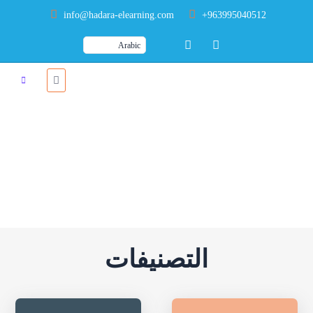
info@hadara-elearning.com
+963995040512
الرئيسية
دورات
دورات
التصنيفات